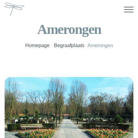
Amerongen
Homepage
Begraafplaats
Amerongen