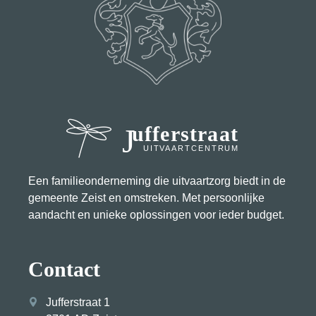
Jufferstraat
UITVAARTCENTRUM
Een familie­onderneming die uitvaart­zorg biedt in de
gemeente Zeist en omstreken. Met persoonlijke
aandacht en unieke oplossingen voor ieder budget.
Contact
Jufferstraat 1