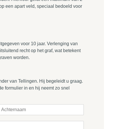
n op een apart veld, speciaal bedoeld voor
tgegeven voor 10 jaar. Verlenging van
uitsluitend recht op het graf, wat betekent
egraven worden.
er van Tellingen. Hij begeleidt u graag.
e formulier in en hij neemt zo snel
A