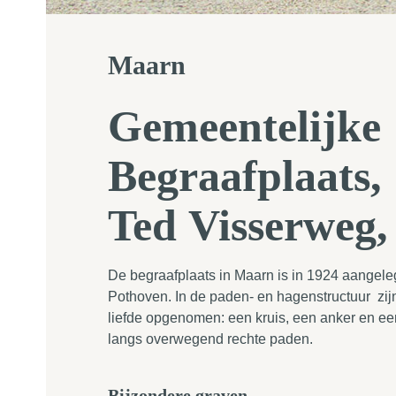
Maarn
Gemeentelijke
Begraafplaats,
Ted Visserweg
De begraafplaats in Maarn is in 1924 aangeleg
Pothoven. In de paden- en hagenstructuur zij
liefde opgenomen: een kruis, een anker en ee
langs overwegend rechte paden.
Bijzondere graven