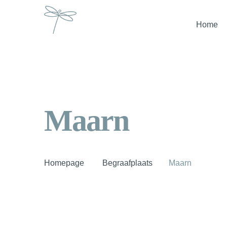
Home
Maarn
Homepage
Begraafplaats
Maarn