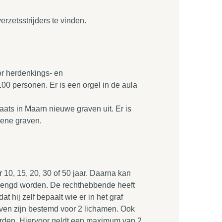
rzetsstrijders te vinden.
or herdenkings- en
00 personen. Er is een orgel in de aula
ts in Maarn nieuwe graven uit. Er is
mene graven.
r 10, 15, 20, 30 of 50 jaar. Daarna kan
rlengd worden. De rechthebbende heeft
at hij zelf bepaalt wie er in het graf
ven zijn bestemd voor 2 lichamen. Ook
worden. Hiervoor geldt een maximum van 2