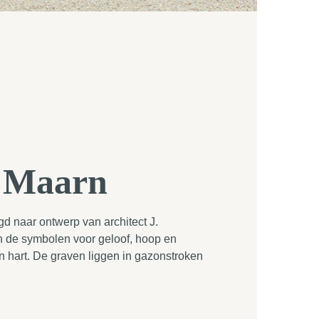
, Maarn
d naar ontwerp van architect J.
n de symbolen voor geloof, hoop en
n hart. De graven liggen in gazonstroken