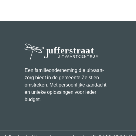
Jufferstraat
UITVAARTCENTRUM
Een familie­onderneming die uitvaart­
zorg biedt in de gemeente Zeist en
omstreken. Met persoonlijke aandacht
en unieke oplossingen voor ieder
budget.