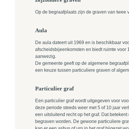
Op de begraafplaats zijn de graven van twee ve
Aula
De aula dateert uit 1969 en is beschikbaar vo
afscheidsbijeenkomsten en biedt ruimte voor 1
aanwezig.
De gemeente geeft op de algemene begraafplaa
een keuze tussen particuliere graven of alge
Particulier graf
Een particulier graf wordt uitgegeven voor voo
deze periode steeds weer met 5 of 10 jaar ve
een uitsluitend recht op het graf. Dat betekent d
begraven worden. De gewone particuliere gra
kan er een asbus of urn in het graf bijgezet 