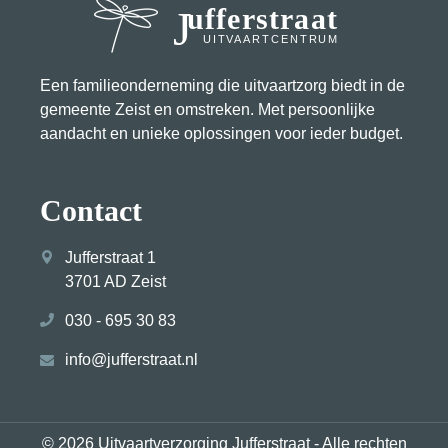
Jufferstraat
UITVAARTCENTRUM
Een familie­onderneming die uitvaart­zorg biedt in de
gemeente Zeist en omstreken. Met persoonlijke
aandacht en unieke oplossingen voor ieder budget.
Contact
Jufferstraat 1
3701 AD Zeist
030 - 695 30 83
info@jufferstraat.nl
© 2026 Uitvaartverzorging Jufferstraat - Alle rechten