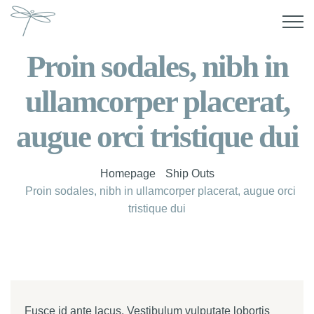
Proin sodales, nibh in
ullamcorper placerat,
augue orci tristique dui
Homepage
Ship Outs
Proin sodales, nibh in ullamcorper placerat, augue orci
tristique dui
Fusce id ante lacus. Vestibulum vulputate lobortis