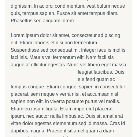
dignissim. In ac orci condimentum, vestibulum neque
quis, tempus sapien. Fusce sit amet tempus diam.
Phasellus sed aliquam lorem
Lorem ipsum dolor sit amet, consectetur adipiscing
elit. Etiam lobortis et nisi non fermentum.
Suspendisse sed consequat mi. Integer iaculis mollis
facilisis. Mauris vel fermentum elit. Nam facilisis
augue at efficitur egestas.
Nunc vel libero eget massa
feugiat faucibus. Duis
eleifend quam ac
tempus congue. Etiam congue, sapien in consectetur
placerat, sem neque viverra nisi, et accumsan nisl
sapien non elit. In viverra posuere purus vel mollis.
Etiam eu ipsum ligula. Etiam imperdiet placerat
ipsum, nec auctor nulla finibus ac. Duis sit amet erat
vitae dolor egestas elementum sed id massa. Cras id
dapibus magna. Praesent sit amet quam a diam