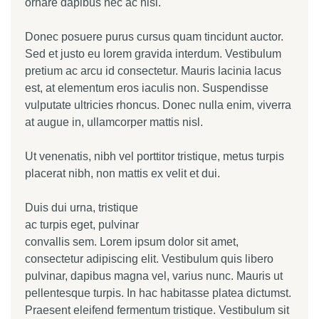
ornare dapibus nec ac nisl.
Donec posuere purus cursus quam tincidunt auctor.
Sed et justo eu lorem gravida interdum. Vestibulum
pretium ac arcu id consectetur. Mauris lacinia lacus
est, at elementum eros iaculis non. Suspendisse
vulputate ultricies rhoncus. Donec nulla enim, viverra
at augue in, ullamcorper mattis nisl.
Ut venenatis, nibh vel porttitor tristique, metus turpis
placerat nibh, non mattis ex velit et dui.
Duis dui urna, tristique
ac turpis eget, pulvinar
convallis sem. Lorem ipsum dolor sit amet,
consectetur adipiscing elit. Vestibulum quis libero
pulvinar, dapibus magna vel, varius nunc. Mauris ut
pellentesque turpis. In hac habitasse platea dictumst.
Praesent eleifend fermentum tristique. Vestibulum sit